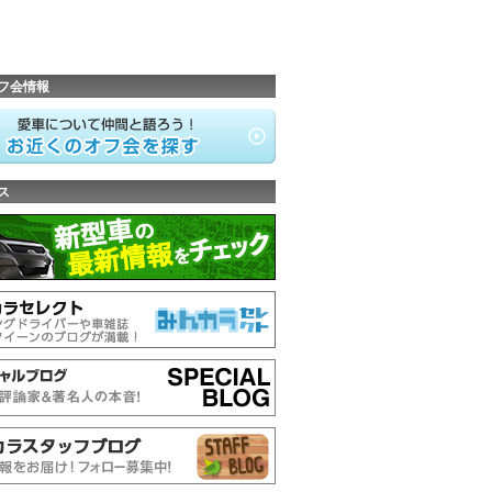
フ会情報
ス