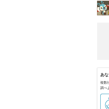
あな
複数
調べ