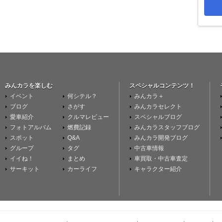
みんカラを楽しむ
スペシャルコンテンツ！
イベント
何シテル？
みんカラ＋
ブログ
さがす
みんカラセレクト
愛車紹介
クルマレビュー
スペシャルブログ
フォトアルバム
燃費記録
みんカラスタッフブログ
スポット
Q&A
みんカラ開発ブログ
グループ
タグ
中古車情報
イイね！
まとめ
車買取・中古車査定
サーキット
カーライフ
キャラクター紹介