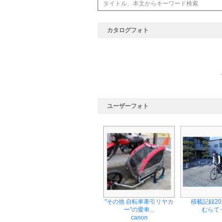
カタログフォト
ユーザーフォト
"その他 自転車牽引リヤカ
積載記録201
ー"の愛車...
むらて
canon