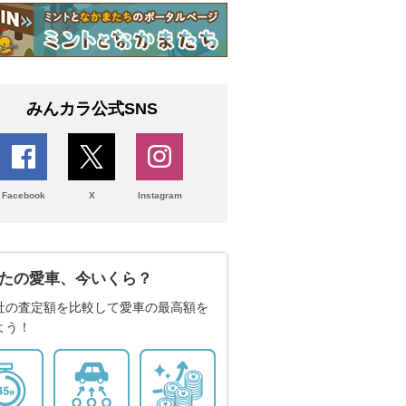
みんカラ公式SNS
Facebook
X
Instagram
たの愛車、今いくら？
社の査定額を比較して愛車の最高額を
よう！