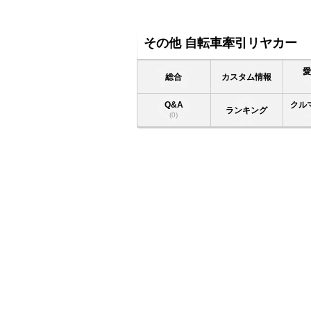
その他 自転車牽引リヤカー
総合
カスタム情報
Q&A
クル
ランキング
(0)