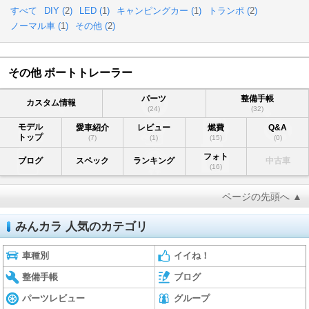
すべて
DIY (
2
)
LED (
1
)
キャンピングカー (
1
)
トランポ (
2
)
ノーマル車 (
1
)
その他 (
2
)
その他 ボートトレーラー
パーツ
整備手帳
カスタム情報
(24)
(32)
モデル
愛車紹介
レビュー
燃費
Q&A
トップ
(7)
(1)
(15)
(0)
フォト
ブログ
スペック
ランキング
中古車
(16)
ページの先頭へ ▲
みんカラ 人気のカテゴリ
車種別
イイね！
整備手帳
ブログ
パーツレビュー
グループ