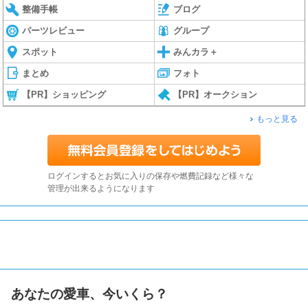
整備手帳
ブログ
パーツレビュー
グループ
スポット
みんカラ＋
まとめ
フォト
【PR】ショッピング
【PR】オークション
もっと見る
ログインするとお気に入りの保存や燃費記録など様々な
管理が出来るようになります
あなたの愛車、今いくら？