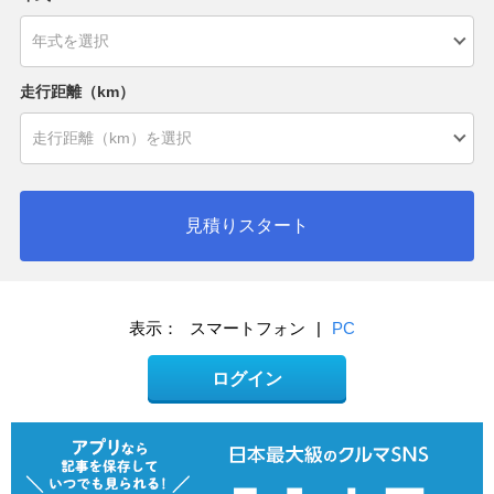
走行距離（km）
見積りスタート
表示：
スマートフォン
|
PC
ログイン