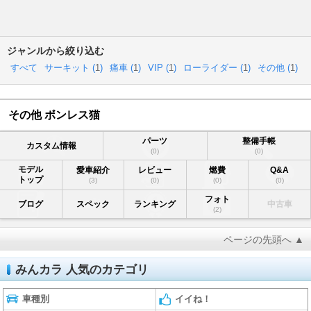
ジャンルから絞り込む
すべて
サーキット (
1
)
痛車 (
1
)
VIP (
1
)
ローライダー (
1
)
その他 (
1
)
その他 ボンレス猫
パーツ
整備手帳
カスタム情報
(0)
(0)
モデル
愛車紹介
レビュー
燃費
Q&A
トップ
(3)
(0)
(0)
(0)
フォト
ブログ
スペック
ランキング
中古車
(2)
ページの先頭へ ▲
みんカラ 人気のカテゴリ
車種別
イイね！