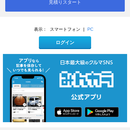
見積りスタート
表示：
スマートフォン
|
PC
ログイン