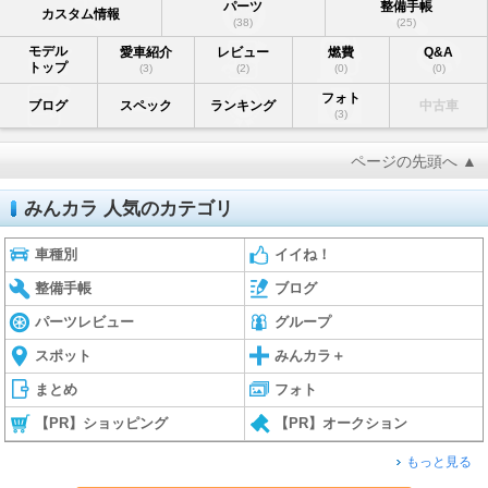
パーツ
整備手帳
カスタム情報
(38)
(25)
モデル
愛車紹介
レビュー
燃費
Q&A
トップ
(3)
(2)
(0)
(0)
フォト
ブログ
スペック
ランキング
中古車
(3)
ページの先頭へ ▲
みんカラ 人気のカテゴリ
車種別
イイね！
整備手帳
ブログ
パーツレビュー
グループ
スポット
みんカラ＋
まとめ
フォト
【PR】ショッピング
【PR】オークション
もっと見る