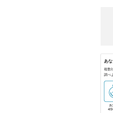
あな
複数
調べ