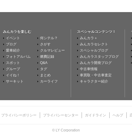
みんカラを楽しむ
スペシャルコンテンツ！
イベント
何シテル？
みんカラ＋
ブログ
さがす
みんカラセレクト
愛車紹介
クルマレビュー
スペシャルブログ
フォトアルバム
燃費記録
みんカラスタッフブログ
スポット
Q&A
みんカラ開発ブログ
グループ
タグ
中古車情報
イイね！
まとめ
車買取・中古車査定
サーキット
カーライフ
キャラクター紹介
プライバシーポリシー
プライバシーセンター
ガイドライン
ヘルプ
© LY Corporation