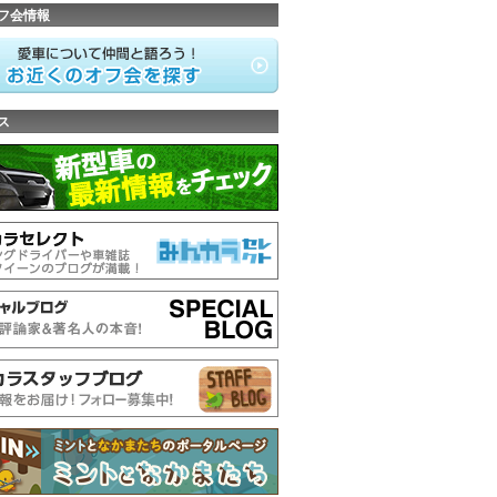
フ会情報
ス