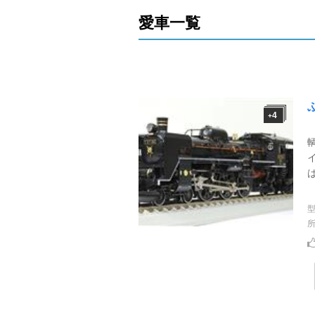
愛車一覧
4
+
C