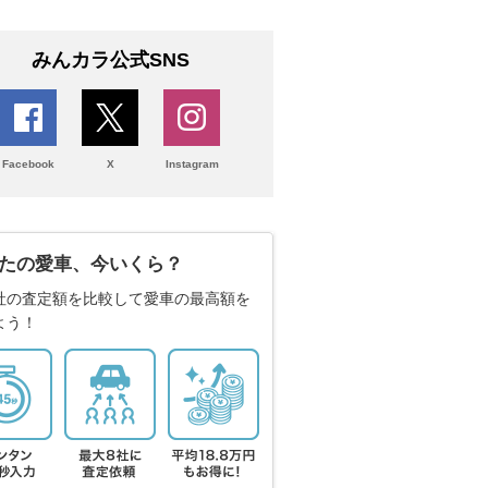
みんカラ公式SNS
Facebook
X
Instagram
たの愛車、今いくら？
社の査定額を比較して愛車の最高額を
よう！