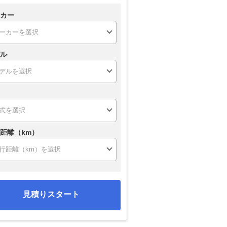
カー
ル
距離（km）
見積りスタート