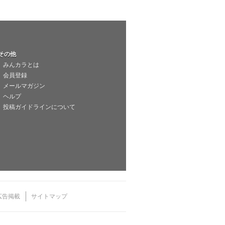
その他
みんカラとは
会員登録
メールマガジン
ヘルプ
投稿ガイドラインについて
広告掲載
サイトマップ