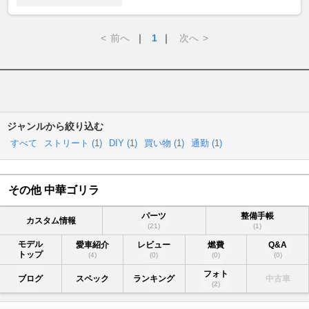
<
前へ
｜
1
｜
次へ
>
ジャンルから絞り込む
すべて
ストリート (
1
)
DIY (
1
)
買い物 (
1
)
通勤 (
1
)
その他 中華ゴリラ
パーツ
整備手帳
カスタム情報
(21)
(1)
モデル
愛車紹介
レビュー
燃費
Q&A
トップ
(4)
(0)
(0)
(0)
フォト
ブログ
スペック
ランキング
中古車
(2)