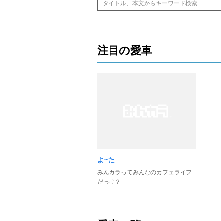
注目の愛車
よ~た
みんカラってみんなのカフェライフ
だっけ？