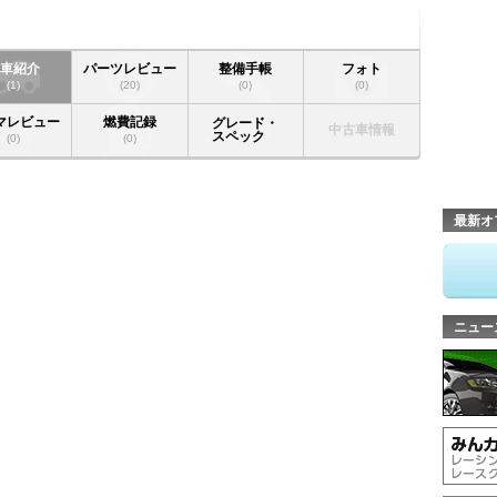
愛車紹介
パーツレビュー
整備手帳
フォト
(1)
(20)
(0)
(0)
マレビュー
燃費記録
グレード・
中古車情報
スペック
(0)
(0)
最新オ
ニュー