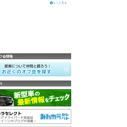
もっと見る
フ会情報
ス