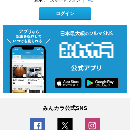
表示：
スマートフォン
|
PC
ログイン
みんカラ公式SNS