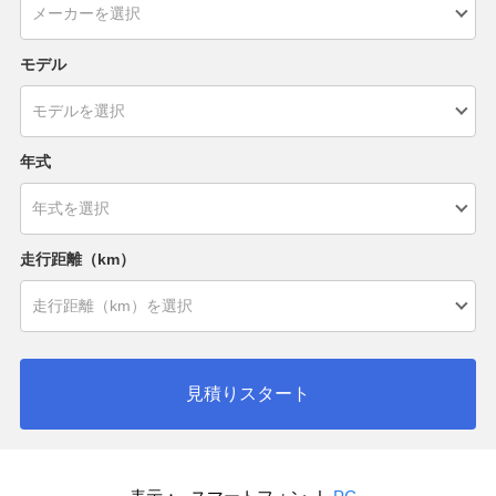
モデル
年式
走行距離（km）
見積りスタート