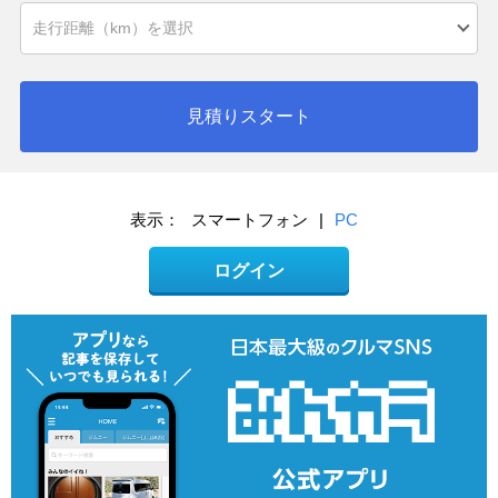
見積りスタート
表示：
スマートフォン
|
PC
ログイン