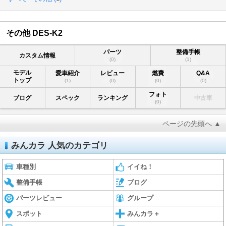
その他 DES-K2
パーツ
整備手帳
カスタム情報
(0)
(1)
モデル
愛車紹介
レビュー
燃費
Q&A
トップ
(1)
(0)
(0)
(0)
フォト
ブログ
スペック
ランキング
中古車
(0)
ページの先頭へ ▲
みんカラ 人気のカテゴリ
車種別
イイね！
整備手帳
ブログ
パーツレビュー
グループ
スポット
みんカラ＋