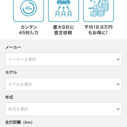
メーカー
モデル
年式
走行距離（km）