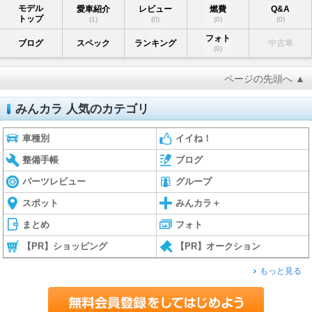
モデル
愛車紹介
レビュー
燃費
Q&A
トップ
(1)
(0)
(0)
(0)
フォト
ブログ
スペック
ランキング
中古車
(0)
ページの先頭へ ▲
みんカラ 人気のカテゴリ
車種別
イイね！
整備手帳
ブログ
パーツレビュー
グループ
スポット
みんカラ＋
まとめ
フォト
【PR】ショッピング
【PR】オークション
もっと見る