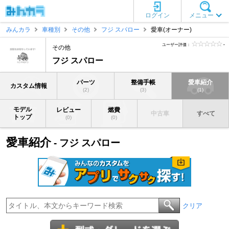
ログイン
メニュー
みんカラ
車種別
その他
フジ スパロー
愛車(オーナー)
ユーザー評価：
-
その他
フジ スパロー
パーツ
整備手帳
愛車紹介
カスタム情報
(2)
(3)
(1)
モデル
レビュー
燃費
中古車
すべて
トップ
(0)
(0)
愛車紹介
- フジ スパロー
クリア