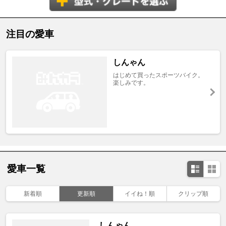
注目の愛車
しんゃん
はじめて買ったスポーツバイク。
楽しみです。
愛車一覧
新着順
更新順
イイね！順
クリップ順
しんゃん