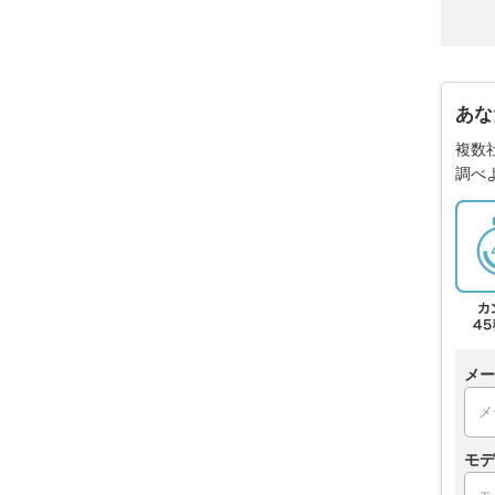
あな
複数
調べ
メー
モデ