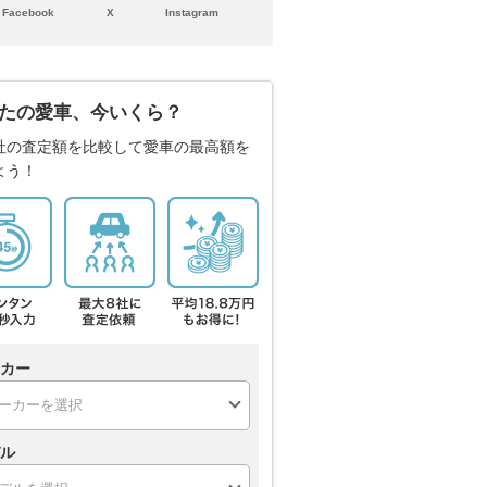
Facebook
X
Instagram
たの愛車、今いくら？
社の査定額を比較して愛車の最高額を
よう！
カー
ル