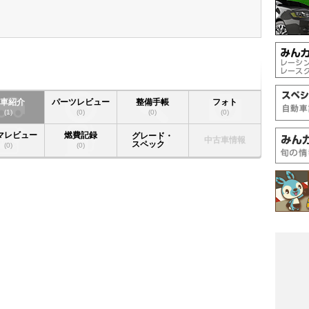
愛車紹介
パーツレビュー
整備手帳
フォト
(1)
(0)
(0)
(0)
マレビュー
燃費記録
グレード・
中古車情報
スペック
(0)
(0)