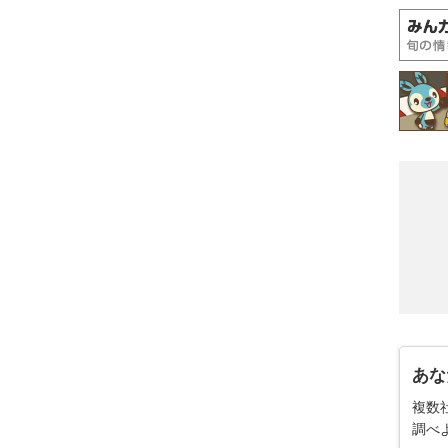
あな
複数
調べ