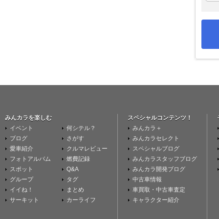
みんカラを楽しむ
スペシャルコンテンツ！
イベント
何シテル？
みんカラ＋
ブログ
さがす
みんカラセレクト
愛車紹介
クルマレビュー
スペシャルブログ
フォトアルバム
燃費記録
みんカラスタッフブログ
スポット
Q&A
みんカラ開発ブログ
グループ
タグ
中古車情報
イイね！
まとめ
車買取・中古車査定
サーキット
カーライフ
キャラクター紹介