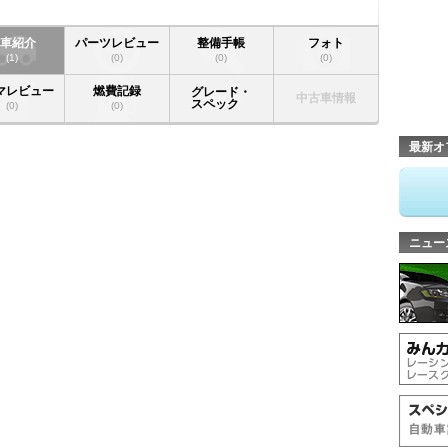
愛車紹介
パーツレビュー
整備手帳
フォト
(1)
(0)
(0)
(0)
マレビュー
燃費記録
グレード・
中古車情報
スペック
(0)
(0)
最新オ
ニュー