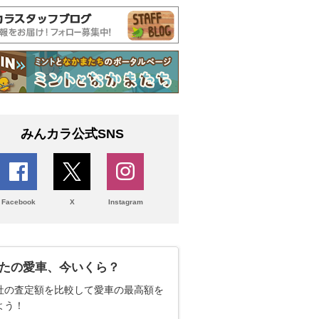
みんカラ公式SNS
Facebook
X
Instagram
たの愛車、今いくら？
社の査定額を比較して愛車の最高額を
よう！