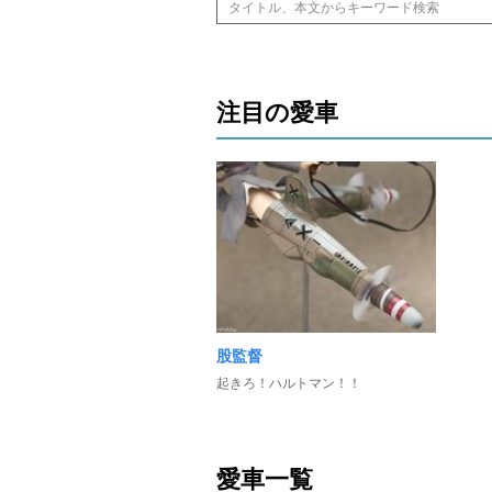
注目の愛車
股監督
起きろ！ハルトマン！！
愛車一覧