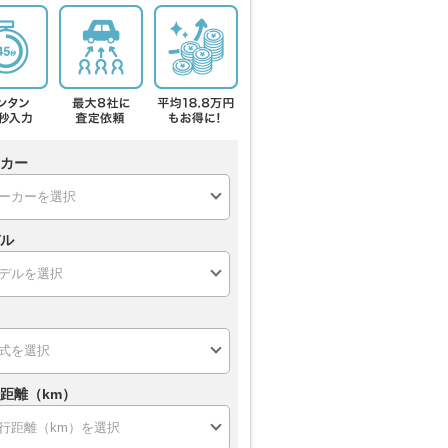
カー
ル
距離（km）