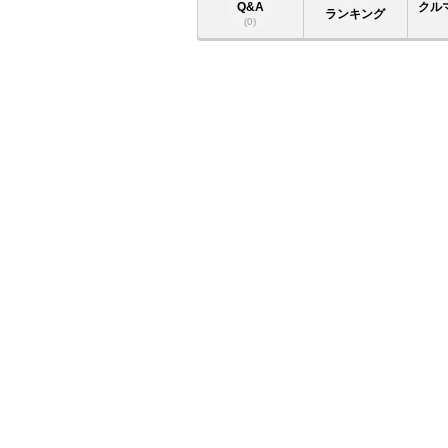
Q&A
クル
ランキング
(0)