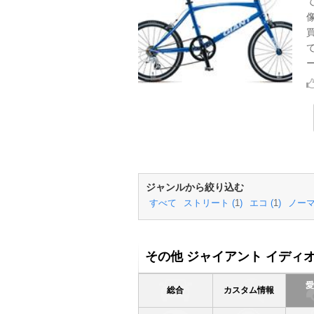
ー
ジャンルから絞り込む
すべて
ストリート (
1
)
エコ (
1
)
ノーマ
その他 ジャイアント イディオ
総合
カスタム情報