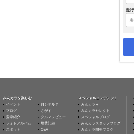
走行
みんカラを楽しむ
スペシャルコンテンツ！
イベント
何シテル？
みんカラ＋
ブログ
さがす
みんカラセレクト
愛車紹介
クルマレビュー
スペシャルブログ
フォトアルバム
燃費記録
みんカラスタッフブログ
スポット
Q&A
みんカラ開発ブログ