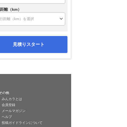
距離（km）
見積りスタート
その他
みんカラとは
会員登録
メールマガジン
ヘルプ
投稿ガイドラインについて