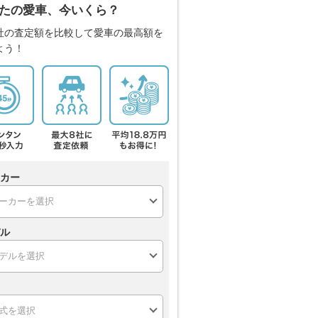
たの愛車、今いくら？
社の査定額を比較して愛車の最高額を
よう！
カー
ル