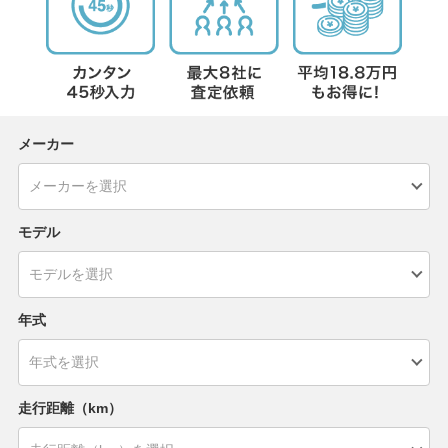
メーカー
モデル
年式
走行距離（km）