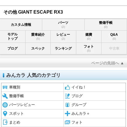
その他 GIANT ESCAPE RX3
パーツ
整備手帳
カスタム情報
(2)
(0)
モデル
愛車紹介
レビュー
燃費
Q&A
トップ
(5)
(2)
(0)
(0)
フォト
ブログ
スペック
ランキング
中古車
(5)
ページの先頭へ ▲
みんカラ 人気のカテゴリ
車種別
イイね！
整備手帳
ブログ
パーツレビュー
グループ
スポット
みんカラ＋
まとめ
フォト