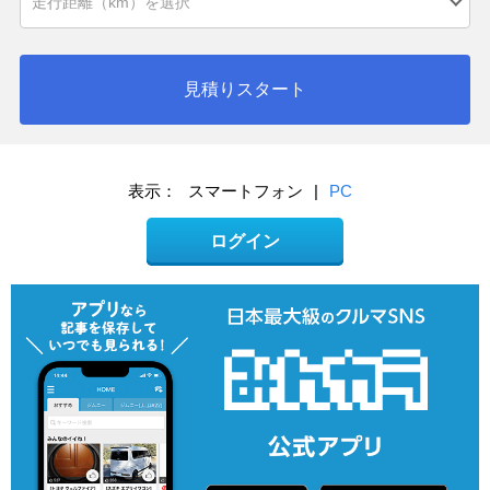
見積りスタート
表示：
スマートフォン
|
PC
ログイン