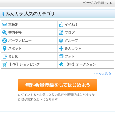
ページの先頭へ ▲
みんカラ 人気のカテゴリ
車種別
イイね！
整備手帳
ブログ
パーツレビュー
グループ
スポット
みんカラ＋
まとめ
フォト
【PR】ショッピング
【PR】オークション
もっと見る
ログインするとお気に入りの保存や燃費記録など様々な
管理が出来るようになります