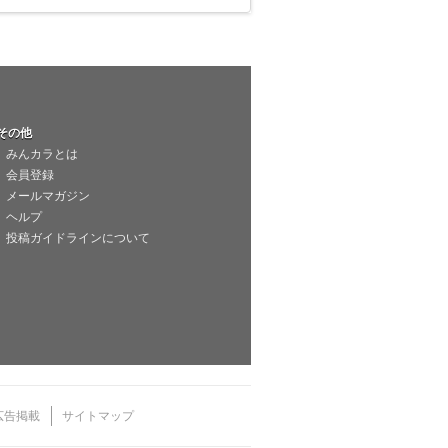
その他
みんカラとは
会員登録
メールマガジン
ヘルプ
投稿ガイドラインについて
広告掲載
サイトマップ