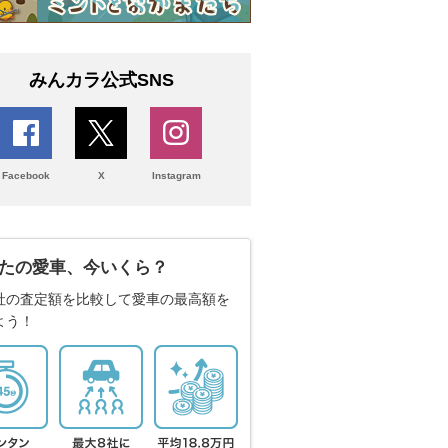
みんカラ公式SNS
Facebook
X
Instagram
たの愛車、今いくら？
社の査定額を比較して愛車の最高額を
よう！