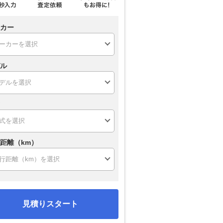
カー
ル
距離（km）
見積りスタート