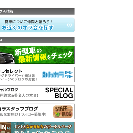
フ会情報
ス