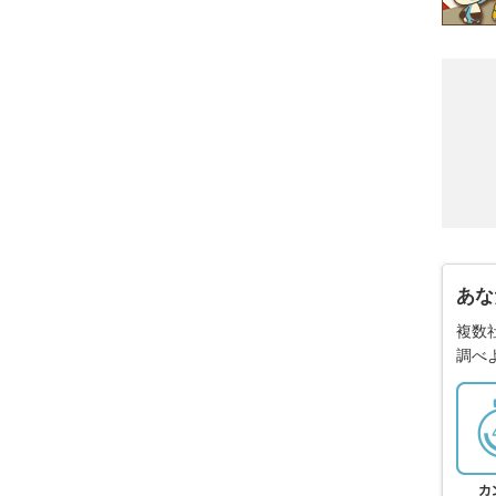
あな
複数
調べ