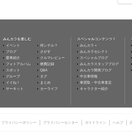
みんカラを楽しむ
スペシャルコンテンツ！
イベント
何シテル？
みんカラ＋
ブログ
さがす
みんカラセレクト
愛車紹介
クルマレビュー
スペシャルブログ
フォトアルバム
燃費記録
みんカラスタッフブログ
スポット
Q&A
みんカラ開発ブログ
グループ
タグ
中古車情報
イイね！
まとめ
車買取・中古車査定
サーキット
カーライフ
キャラクター紹介
プライバシーポリシー
プライバシーセンター
ガイドライン
ヘルプ