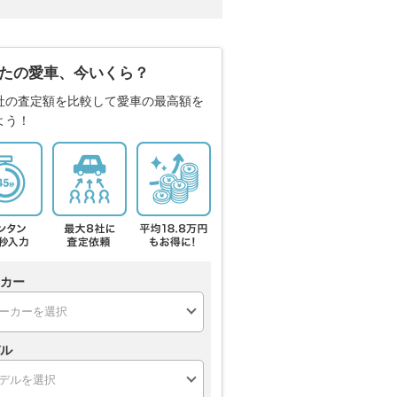
たの愛車、今いくら？
社の査定額を比較して愛車の最高額を
よう！
カー
ル