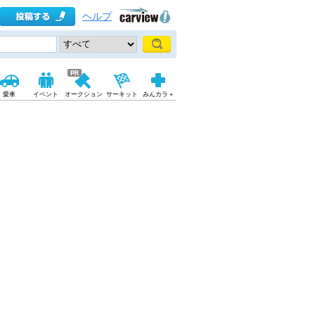
ヘルプ
愛車
イベント
オークション
サーキット
みんカラ＋