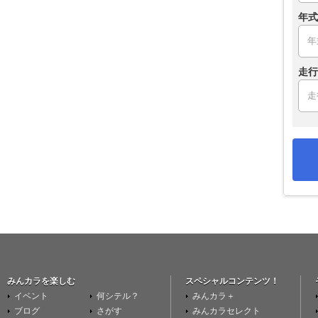
年式
走行
みんカラを楽しむ
スペシャルコンテンツ！
イベント
何シテル？
みんカラ＋
ブログ
さがす
みんカラセレクト