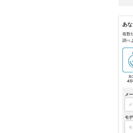
あな
複数
調べ
メー
モデ