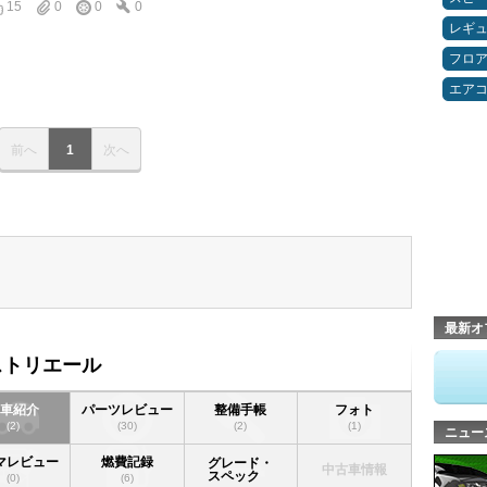
15
0
0
0
レギ
フロ
エア
前へ
1
次へ
最新オ
ストリエール
愛車紹介
パーツレビュー
整備手帳
フォト
(2)
(30)
(2)
(1)
ニュー
マレビュー
燃費記録
グレード・
中古車情報
スペック
(0)
(6)