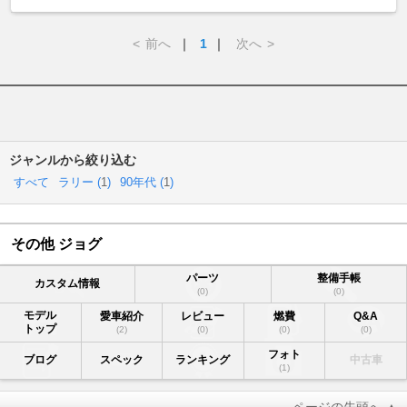
<
前へ
｜
1
｜
次へ
>
ジャンルから絞り込む
すべて
ラリー (
1
)
90年代 (
1
)
その他 ジョグ
パーツ
整備手帳
カスタム情報
(0)
(0)
モデル
愛車紹介
レビュー
燃費
Q&A
トップ
(2)
(0)
(0)
(0)
フォト
ブログ
スペック
ランキング
中古車
(1)
ページの先頭へ ▲