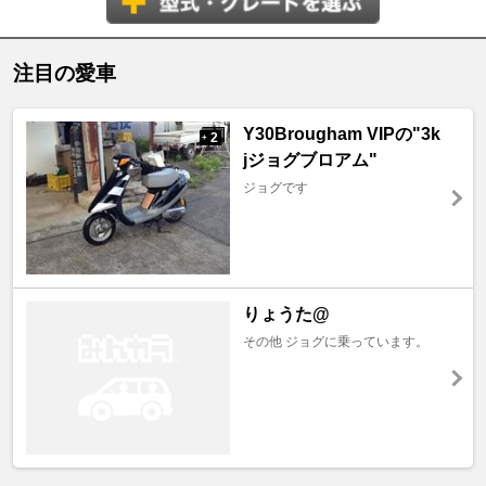
注目の愛車
Y30Brougham VIPの"3k
2
+
jジョグブロアム"
ジョグです
りょうた@
その他 ジョグに乗っています。