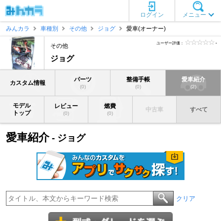
ログイン
メニュー
みんカラ
車種別
その他
ジョグ
愛車(オーナー)
ユーザー評価：
-
その他
ジョグ
パーツ
整備手帳
愛車紹介
カスタム情報
(0)
(0)
(2)
モデル
レビュー
燃費
中古車
すべて
トップ
(0)
(0)
愛車紹介
- ジョグ
クリア