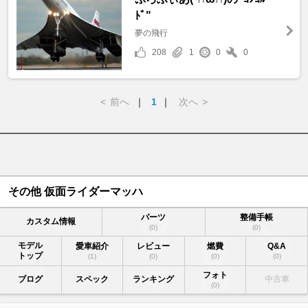
ﾄﾞ"
夢の飛行
208
1
0
0
<
前へ
｜
1
｜
次へ
>
その他 仮面ライダーマッハ
パーツ
整備手帳
カスタム情報
(0)
(0)
モデル
愛車紹介
レビュー
燃費
Q&A
トップ
(1)
(0)
(0)
(0)
フォト
ブログ
スペック
ランキング
中古車
(0)