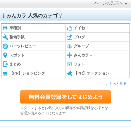
ページの先頭へ ▲
みんカラ 人気のカテゴリ
車種別
イイね！
整備手帳
ブログ
パーツレビュー
グループ
スポット
みんカラ＋
まとめ
フォト
【PR】ショッピング
【PR】オークション
もっと見る
ログインするとお気に入りの保存や燃費記録など様々な
管理が出来るようになります