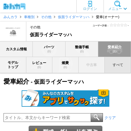
ログイン
メニュー
みんカラ
車種別
その他
仮面ライダーマッハ
愛車(オーナー)
ユーザー評価：
-
その他
仮面ライダーマッハ
パーツ
整備手帳
愛車紹介
カスタム情報
(0)
(0)
(1)
モデル
レビュー
燃費
中古車
すべて
トップ
(0)
(0)
愛車紹介
- 仮面ライダーマッハ
クリア