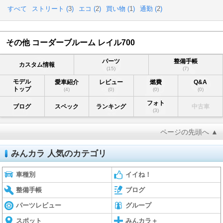
すべて
ストリート (
3
)
エコ (
2
)
買い物 (
1
)
通勤 (
2
)
その他 コーダーブルーム レイル700
パーツ
整備手帳
カスタム情報
(15)
(7)
モデル
愛車紹介
レビュー
燃費
Q&A
トップ
(4)
(0)
(0)
(0)
フォト
ブログ
スペック
ランキング
中古車
(3)
ページの先頭へ ▲
みんカラ 人気のカテゴリ
車種別
イイね！
整備手帳
ブログ
パーツレビュー
グループ
スポット
みんカラ＋