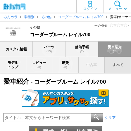
ログイン
メニュー
みんカラ
車種別
その他
コーダーブルーム レイル700
愛車(オーナー
ユーザー評価：
-
その他
コーダーブルーム レイル700
パーツ
整備手帳
愛車紹介
カスタム情報
(15)
(7)
(4)
モデル
レビュー
燃費
中古車
すべて
トップ
(0)
(0)
愛車紹介
- コーダーブルーム レイル700
クリア