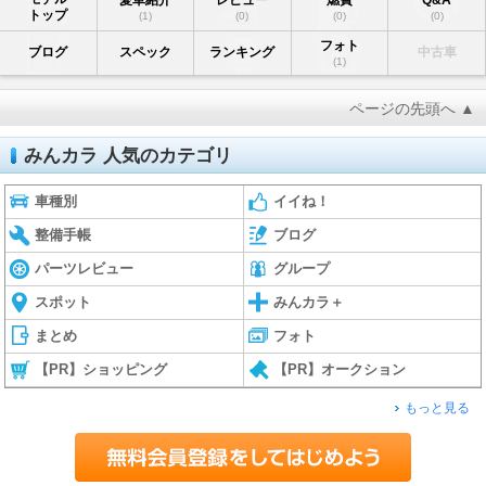
トップ
(1)
(0)
(0)
(0)
フォト
ブログ
スペック
ランキング
中古車
(1)
ページの先頭へ ▲
みんカラ 人気のカテゴリ
車種別
イイね！
整備手帳
ブログ
パーツレビュー
グループ
スポット
みんカラ＋
まとめ
フォト
【PR】ショッピング
【PR】オークション
もっと見る