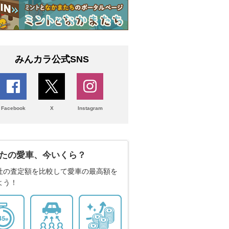
みんカラ公式SNS
Facebook
X
Instagram
たの愛車、今いくら？
社の査定額を比較して愛車の最高額を
よう！