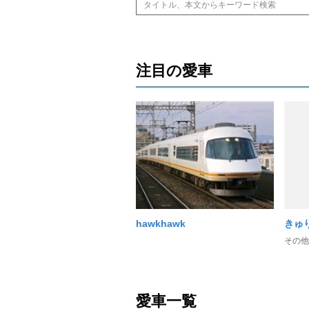
注目の愛車
hawkhawk
きゅ
その他
愛車一覧