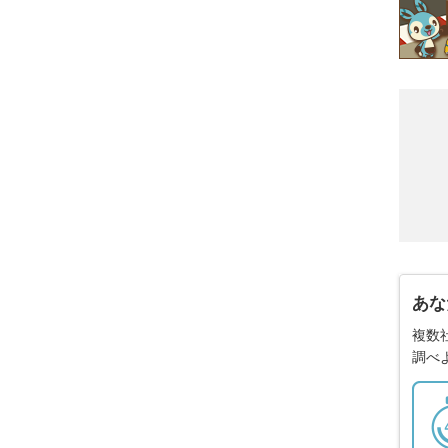
あな
複数
調べ