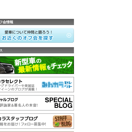
フ会情報
ス