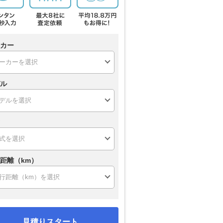
カー
ル
距離（km）
見積りスタート