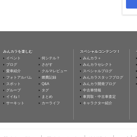
みんカラを楽しむ
スペシャルコンテンツ！
イベント
何シテル？
みんカラ＋
ブログ
さがす
みんカラセレクト
愛車紹介
クルマレビュー
スペシャルブログ
フォトアルバム
燃費記録
みんカラスタッフブログ
スポット
Q&A
みんカラ開発ブログ
グループ
タグ
中古車情報
イイね！
まとめ
車買取・中古車査定
サーキット
カーライフ
キャラクター紹介