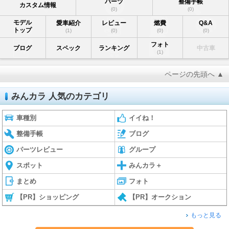
パーツ
整備手帳
カスタム情報
(0)
(0)
モデル
愛車紹介
レビュー
燃費
Q&A
トップ
(1)
(0)
(0)
(0)
フォト
ブログ
スペック
ランキング
中古車
(1)
ページの先頭へ ▲
みんカラ 人気のカテゴリ
車種別
イイね！
整備手帳
ブログ
パーツレビュー
グループ
スポット
みんカラ＋
まとめ
フォト
【PR】ショッピング
【PR】オークション
もっと見る