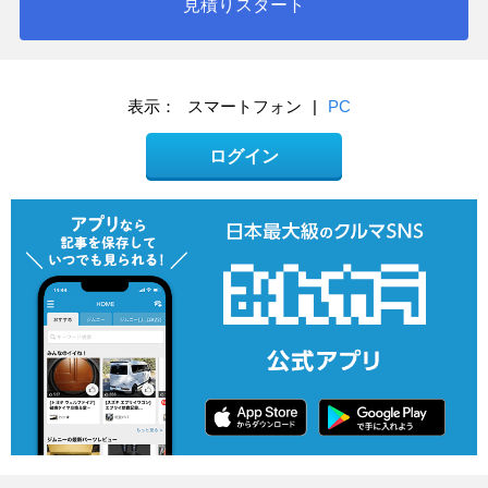
見積りスタート
表示：
スマートフォン
|
PC
ログイン