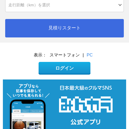
見積りスタート
表示：
スマートフォン
|
PC
ログイン