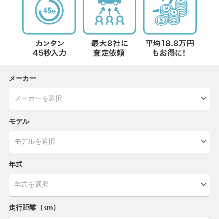
メーカー
モデル
年式
走行距離（km）