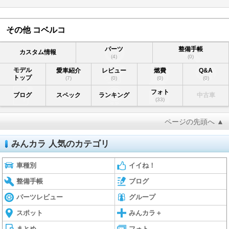
その他 コベルコ
パーツ
整備手帳
カスタム情報
(4)
(0)
モデル
愛車紹介
レビュー
燃費
Q&A
トップ
(7)
(0)
(0)
(0)
フォト
ブログ
スペック
ランキング
中古車
(33)
ページの先頭へ ▲
みんカラ 人気のカテゴリ
車種別
イイね！
整備手帳
ブログ
パーツレビュー
グループ
スポット
みんカラ＋
まとめ
フォト