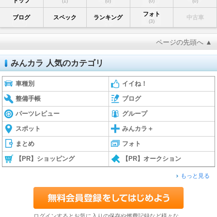
トップ
(1)
(0)
(0)
(0)
フォト
ブログ
スペック
ランキング
中古車
(3)
ページの先頭へ ▲
みんカラ 人気のカテゴリ
車種別
イイね！
整備手帳
ブログ
パーツレビュー
グループ
スポット
みんカラ＋
まとめ
フォト
【PR】ショッピング
【PR】オークション
もっと見る
ログインするとお気に入りの保存や燃費記録など様々な