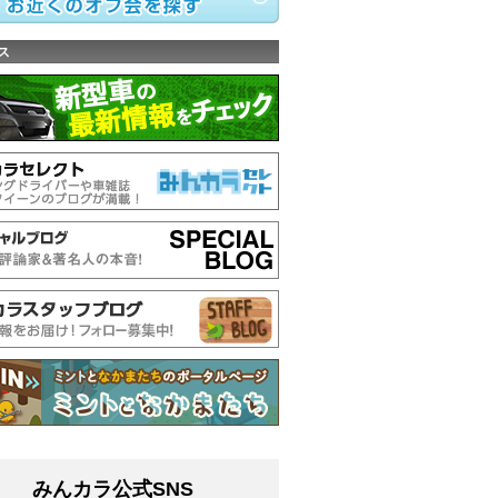
ス
みんカラ公式SNS