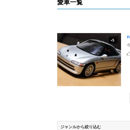
愛車一覧
n
5
+
ジャンルから絞り込む