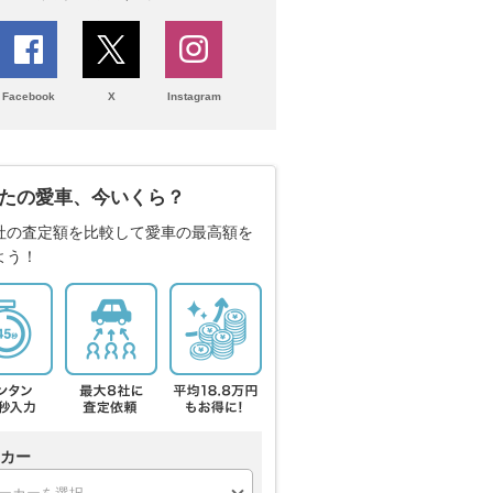
Facebook
X
Instagram
たの愛車、今いくら？
社の査定額を比較して愛車の最高額を
よう！
カー