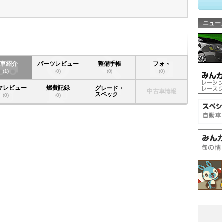
ニュー
愛車紹介
パーツレビュー
整備手帳
フォト
(1)
(0)
(0)
(0)
マレビュー
燃費記録
グレード・
中古車情報
スペック
(0)
(0)