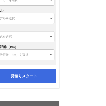
ル
距離（km）
見積りスタート