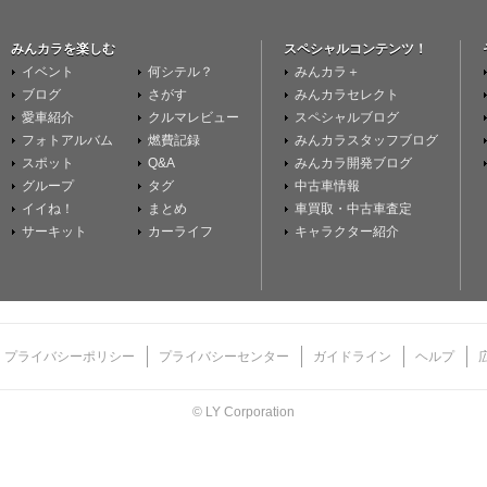
みんカラを楽しむ
スペシャルコンテンツ！
イベント
何シテル？
みんカラ＋
ブログ
さがす
みんカラセレクト
愛車紹介
クルマレビュー
スペシャルブログ
フォトアルバム
燃費記録
みんカラスタッフブログ
スポット
Q&A
みんカラ開発ブログ
グループ
タグ
中古車情報
イイね！
まとめ
車買取・中古車査定
サーキット
カーライフ
キャラクター紹介
プライバシーポリシー
プライバシーセンター
ガイドライン
ヘルプ
© LY Corporation