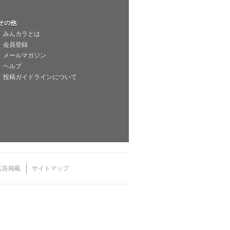
その他
みんカラとは
会員登録
メールマガジン
ヘルプ
投稿ガイドラインについて
広告掲載
サイトマップ