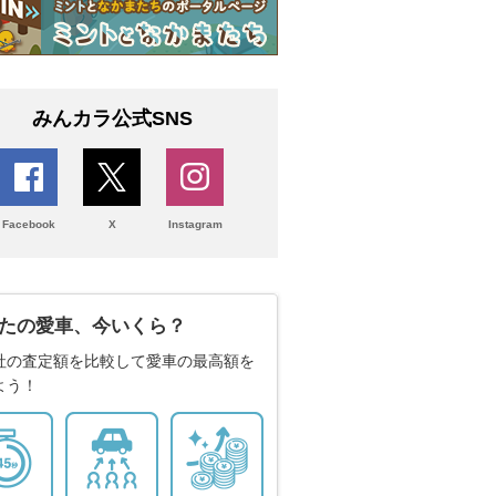
みんカラ公式SNS
Facebook
X
Instagram
たの愛車、今いくら？
社の査定額を比較して愛車の最高額を
よう！