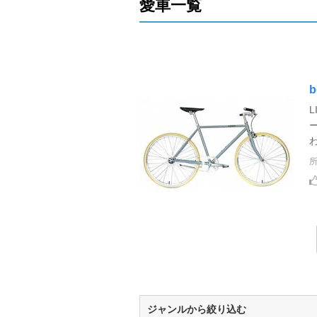
愛車一覧
b
L
ジャンルから絞り込む