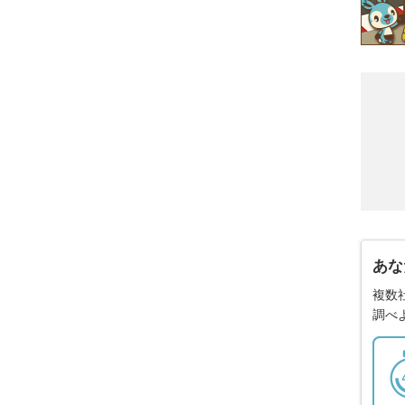
あな
複数
調べ