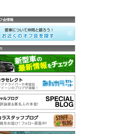
フ会情報
ス