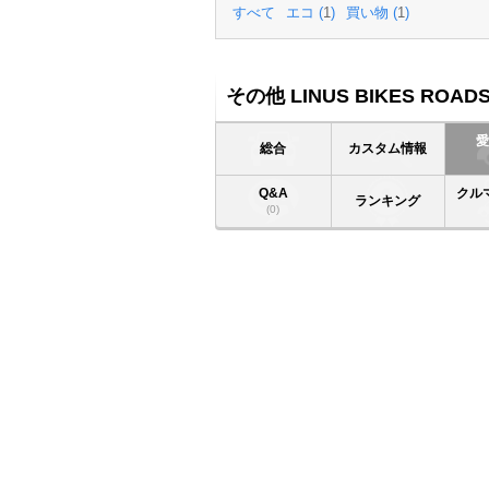
すべて
エコ (
1
)
買い物 (
1
)
その他 LINUS BIKES ROADS
総合
カスタム情報
Q&A
クル
ランキング
(0)