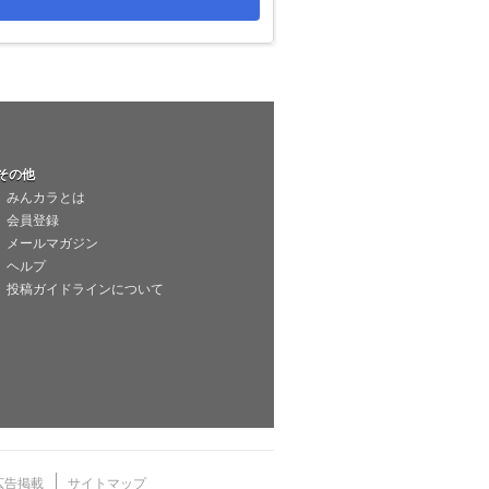
その他
みんカラとは
会員登録
メールマガジン
ヘルプ
投稿ガイドラインについて
広告掲載
サイトマップ