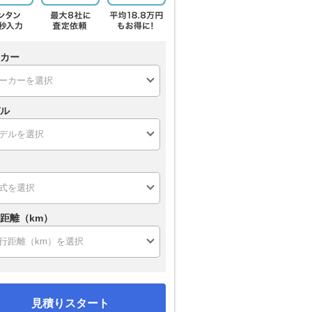
カー
ル
距離（km）
見積りスタート