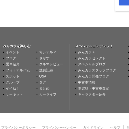
みんカラを楽しむ
スペシャルコンテンツ！
イベント
何シテル？
みんカラ＋
ブログ
さがす
みんカラセレクト
愛車紹介
クルマレビュー
スペシャルブログ
フォトアルバム
燃費記録
みんカラスタッフブログ
スポット
Q&A
みんカラ開発ブログ
グループ
タグ
中古車情報
イイね！
まとめ
車買取・中古車査定
サーキット
カーライフ
キャラクター紹介
プライバシーポリシー
プライバシーセンター
ガイドライン
ヘルプ