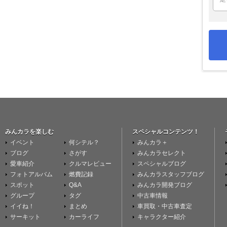
みんカラを楽しむ
スペシャルコンテンツ！
イベント
何シテル？
みんカラ＋
ブログ
さがす
みんカラセレクト
愛車紹介
クルマレビュー
スペシャルブログ
フォトアルバム
燃費記録
みんカラスタッフブログ
スポット
Q&A
みんカラ開発ブログ
グループ
タグ
中古車情報
イイね！
まとめ
車買取・中古車査定
サーキット
カーライフ
キャラクター紹介