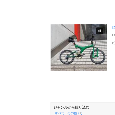
5
+
L
ジャンルから絞り込む
すべて
その他 (
1
)