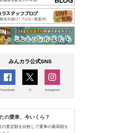
みんカラ公式SNS
Facebook
X
Instagram
たの愛車、今いくら？
社の査定額を比較して愛車の最高額を
よう！