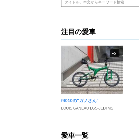
注目の愛車
5
+
f4010の"ガノさん"
LOUIS GANEAU LGS-JEDI MS
愛車一覧