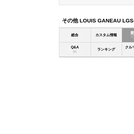
その他 LOUIS GANEAU LGS-
総合
カスタム情報
Q&A
クル
ランキング
(0)