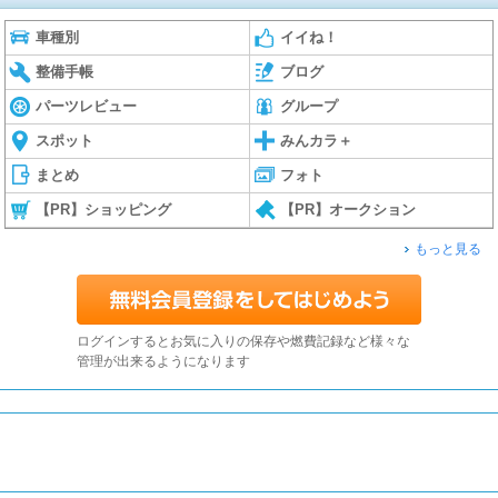
車種別
イイね！
整備手帳
ブログ
パーツレビュー
グループ
スポット
みんカラ＋
まとめ
フォト
【PR】ショッピング
【PR】オークション
もっと見る
ログインするとお気に入りの保存や燃費記録など様々な
管理が出来るようになります