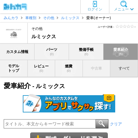
ログイン
メニュー
みんカラ
車種別
その他
ルミックス
愛車(オーナー)
ユーザー評価：
-
その他
ルミックス
パーツ
整備手帳
愛車紹介
カスタム情報
(0)
(0)
(5)
モデル
レビュー
燃費
中古車
すべて
トップ
(0)
(0)
愛車紹介
- ルミックス
クリア