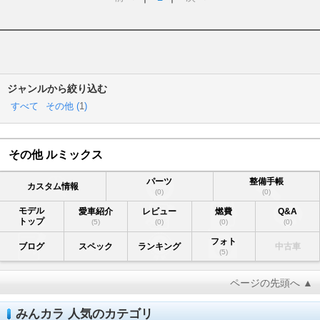
ジャンルから絞り込む
すべて
その他 (
1
)
その他 ルミックス
パーツ
整備手帳
カスタム情報
(0)
(0)
モデル
愛車紹介
レビュー
燃費
Q&A
トップ
(5)
(0)
(0)
(0)
フォト
ブログ
スペック
ランキング
中古車
(5)
ページの先頭へ ▲
みんカラ 人気のカテゴリ