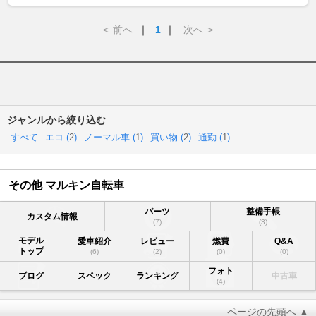
<
前へ
｜
1
｜
次へ
>
ジャンルから絞り込む
すべて
エコ (
2
)
ノーマル車 (
1
)
買い物 (
2
)
通勤 (
1
)
その他 マルキン自転車
パーツ
整備手帳
カスタム情報
(7)
(3)
モデル
愛車紹介
レビュー
燃費
Q&A
トップ
(6)
(2)
(0)
(0)
フォト
ブログ
スペック
ランキング
中古車
(4)
ページの先頭へ ▲