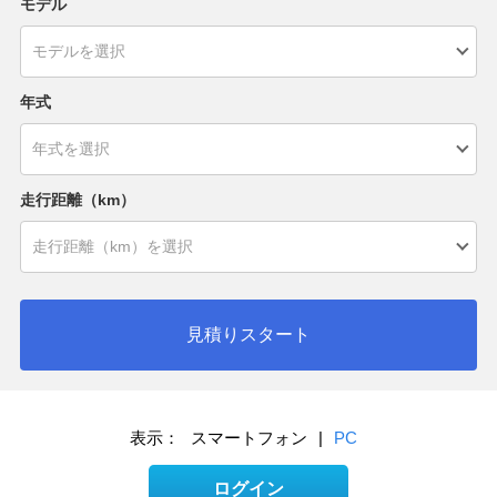
モデル
年式
走行距離（km）
見積りスタート
表示：
スマートフォン
|
PC
ログイン