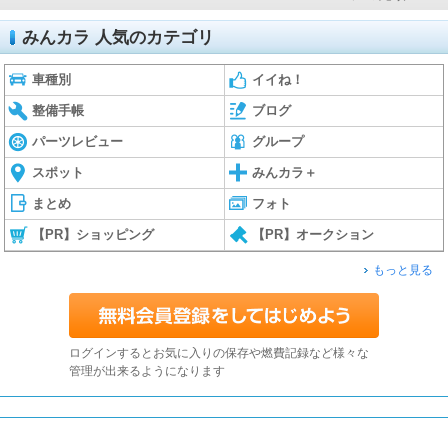
みんカラ 人気のカテゴリ
車種別
イイね！
整備手帳
ブログ
パーツレビュー
グループ
スポット
みんカラ＋
まとめ
フォト
【PR】ショッピング
【PR】オークション
もっと見る
ログインするとお気に入りの保存や燃費記録など様々な
管理が出来るようになります