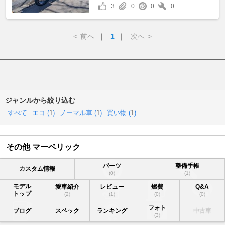
3
0
0
0
<
前へ
｜
1
｜
次へ
>
ジャンルから絞り込む
すべて
エコ (
1
)
ノーマル車 (
1
)
買い物 (
1
)
その他 マーベリック
パーツ
整備手帳
カスタム情報
(0)
(1)
モデル
愛車紹介
レビュー
燃費
Q&A
トップ
(2)
(1)
(0)
(0)
フォト
ブログ
スペック
ランキング
中古車
(3)