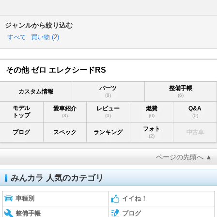
ジャンルから絞り込む
すべて
買い物 (
2
)
その他 ゼロ エレクシードRS
パーツ
整備手帳
カスタム情報
(8)
(6)
モデル
愛車紹介
レビュー
燃費
Q&A
トップ
(3)
(0)
(0)
(0)
フォト
ブログ
スペック
ランキング
中古車
(2)
ページの先頭へ ▲
みんカラ 人気のカテゴリ
車種別
イイね！
整備手帳
ブログ