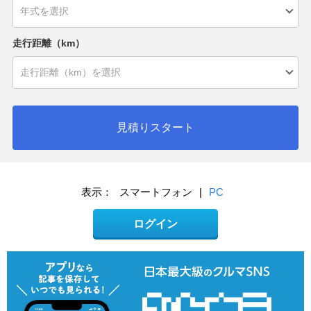
走行距離（km）
見積りスタート
表示：
スマートフォン
|
PC
ログイン