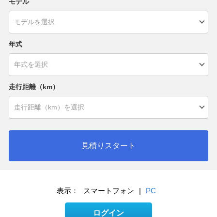
モデル
年式
走行距離（km）
見積りスタート
表示：
スマートフォン
|
PC
ログイン