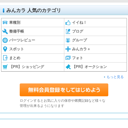
みんカラ 人気のカテゴリ
車種別
イイね！
整備手帳
ブログ
パーツレビュー
グループ
スポット
みんカラ＋
まとめ
フォト
【PR】ショッピング
【PR】オークション
もっと見る
ログインするとお気に入りの保存や燃費記録など様々な
管理が出来るようになります