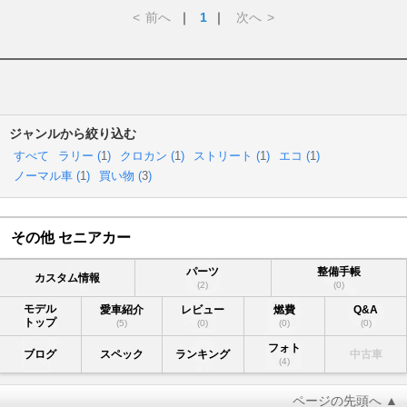
<
前へ
｜
1
｜
次へ
>
ジャンルから絞り込む
すべて
ラリー (
1
)
クロカン (
1
)
ストリート (
1
)
エコ (
1
)
ノーマル車 (
1
)
買い物 (
3
)
その他 セニアカー
パーツ
整備手帳
カスタム情報
(2)
(0)
モデル
愛車紹介
レビュー
燃費
Q&A
トップ
(5)
(0)
(0)
(0)
フォト
ブログ
スペック
ランキング
中古車
(4)
ページの先頭へ ▲