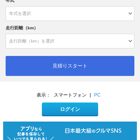
年式
走行距離（km）
見積りスタート
表示：
スマートフォン
|
PC
ログイン