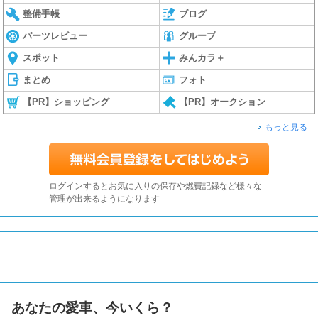
整備手帳
ブログ
パーツレビュー
グループ
スポット
みんカラ＋
まとめ
フォト
【PR】ショッピング
【PR】オークション
もっと見る
ログインするとお気に入りの保存や燃費記録など様々な
管理が出来るようになります
あなたの愛車、今いくら？