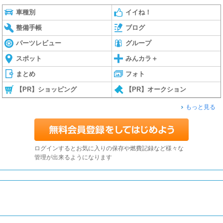
車種別
イイね！
整備手帳
ブログ
パーツレビュー
グループ
スポット
みんカラ＋
まとめ
フォト
【PR】ショッピング
【PR】オークション
もっと見る
ログインするとお気に入りの保存や燃費記録など様々な
管理が出来るようになります