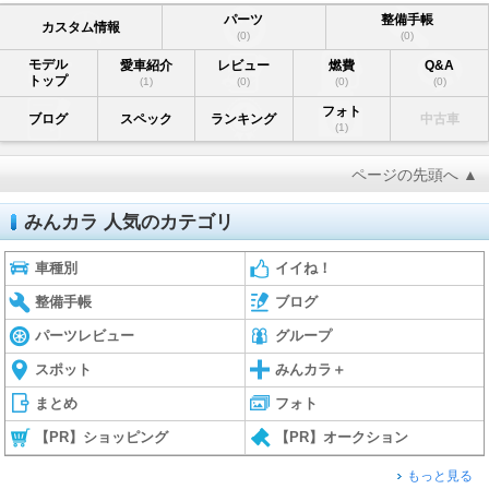
パーツ
整備手帳
カスタム情報
(0)
(0)
モデル
愛車紹介
レビュー
燃費
Q&A
トップ
(1)
(0)
(0)
(0)
フォト
ブログ
スペック
ランキング
中古車
(1)
ページの先頭へ ▲
みんカラ 人気のカテゴリ
車種別
イイね！
整備手帳
ブログ
パーツレビュー
グループ
スポット
みんカラ＋
まとめ
フォト
【PR】ショッピング
【PR】オークション
もっと見る