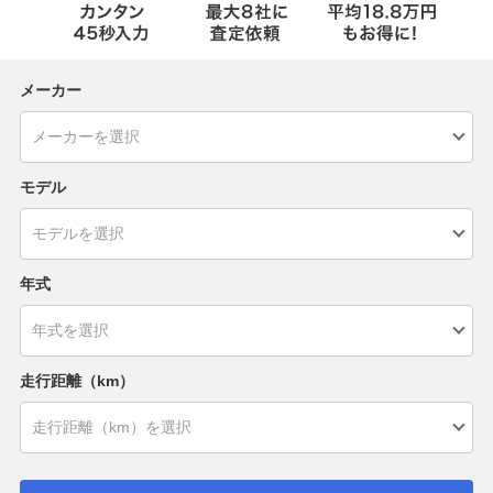
メーカー
モデル
年式
走行距離（km）