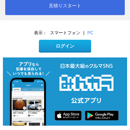
見積りスタート
表示：
スマートフォン
|
PC
ログイン