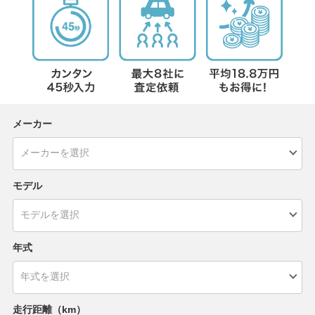
メーカー
モデル
年式
走行距離（km）