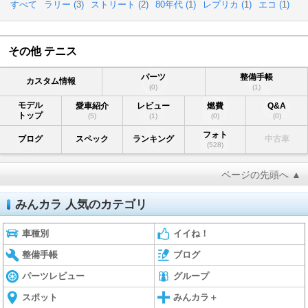
すべて
ラリー (
3
)
ストリート (
2
)
80年代 (
1
)
レプリカ (
1
)
エコ (
1
)
その他 テニス
パーツ
整備手帳
カスタム情報
(0)
(1)
モデル
愛車紹介
レビュー
燃費
Q&A
トップ
(5)
(1)
(0)
(0)
フォト
ブログ
スペック
ランキング
中古車
(528)
ページの先頭へ ▲
みんカラ 人気のカテゴリ
車種別
イイね！
整備手帳
ブログ
パーツレビュー
グループ
スポット
みんカラ＋