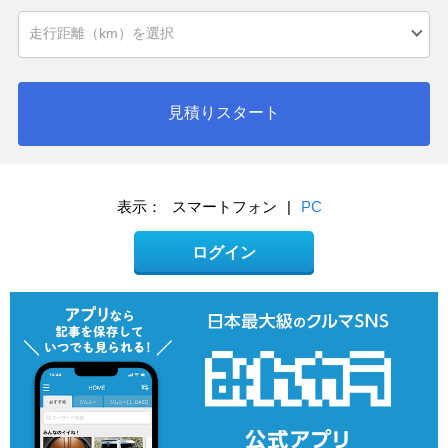
見積りスタート
表示：
スマートフォン
|
PC
ログイン