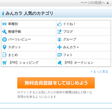
ページの先頭へ ▲
みんカラ 人気のカテゴリ
車種別
イイね！
整備手帳
ブログ
パーツレビュー
グループ
スポット
みんカラ＋
まとめ
フォト
【PR】ショッピング
【PR】オークション
もっと見る
ログインするとお気に入りの保存や燃費記録など様々な
管理が出来るようになります