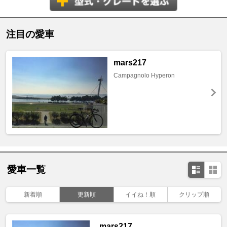
注目の愛車
mars217
Campagnolo Hyperon
愛車一覧
新着順
更新順
イイね！順
クリップ順
mars217