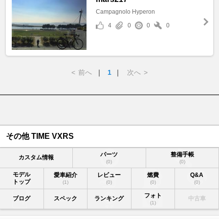
Campagnolo Hyperon
4
0
0
0
<
前へ
｜
1
｜
次へ
>
その他 TIME VXRS
パーツ
整備手帳
カスタム情報
(0)
(0)
モデル
愛車紹介
レビュー
燃費
Q&A
トップ
(1)
(0)
(0)
(0)
フォト
ブログ
スペック
ランキング
中古車
(1)