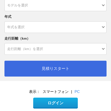
年式
走行距離（km）
見積りスタート
表示：
スマートフォン
|
PC
ログイン