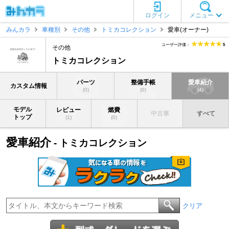
ログイン
メニュー
みんカラ
車種別
その他
トミカコレクション
愛車(オーナー)
ユーザー評価：
5
その他
トミカコレクション
パーツ
整備手帳
愛車紹介
カスタム情報
(0)
(0)
(4)
モデル
レビュー
燃費
中古車
すべて
トップ
(1)
(0)
愛車紹介
- トミカコレクション
クリア