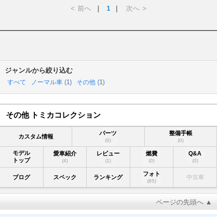
<
前へ
｜
1
｜
次へ
>
ジャンルから絞り込む
すべて
ノーマル車 (
1
)
その他 (
1
)
その他 トミカコレクション
パーツ
整備手帳
カスタム情報
(0)
(0)
モデル
愛車紹介
レビュー
燃費
Q&A
トップ
(4)
(1)
(0)
(0)
フォト
ブログ
スペック
ランキング
中古車
(85)
ページの先頭へ ▲