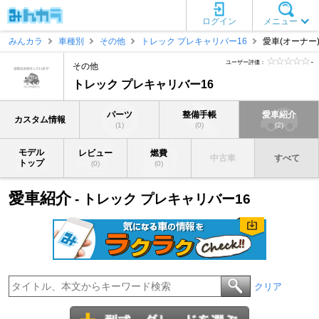
ログイン
メニュー
みんカラ
車種別
その他
トレック プレキャリバー16
愛車(オーナー
ユーザー評価：
-
その他
トレック プレキャリバー16
パーツ
整備手帳
愛車紹介
カスタム情報
(1)
(0)
(2)
モデル
レビュー
燃費
中古車
すべて
トップ
(0)
(0)
愛車紹介
- トレック プレキャリバー16
クリア