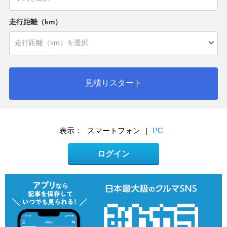
走行距離（km）
見積りスタート
表示：
スマートフォン
|
PC
ログイン