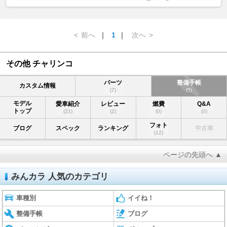
<
前へ
｜
1
｜
次へ
>
その他 チャリンコ
パーツ
整備手帳
カスタム情報
(7)
(5)
モデル
愛車紹介
レビュー
燃費
Q&A
トップ
(21)
(2)
(0)
(0)
フォト
ブログ
スペック
ランキング
中古車
(12)
ページの先頭へ ▲
みんカラ 人気のカテゴリ
車種別
イイね！
整備手帳
ブログ