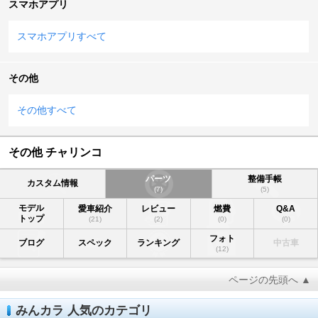
スマホアプリ
スマホアプリすべて
その他
その他すべて
その他 チャリンコ
パーツ
整備手帳
カスタム情報
(7)
(5)
モデル
愛車紹介
レビュー
燃費
Q&A
トップ
(21)
(2)
(0)
(0)
フォト
ブログ
スペック
ランキング
中古車
(12)
ページの先頭へ ▲
みんカラ 人気のカテゴリ