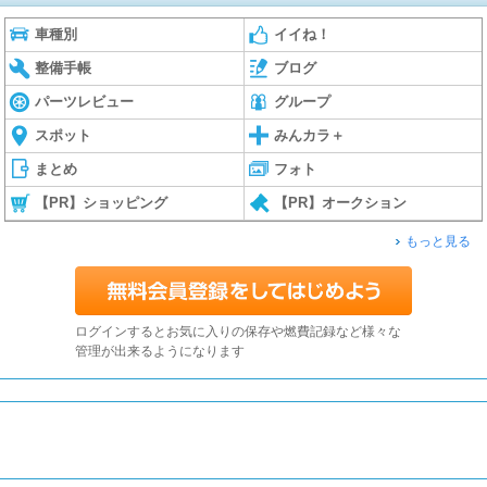
車種別
イイね！
整備手帳
ブログ
パーツレビュー
グループ
スポット
みんカラ＋
まとめ
フォト
【PR】ショッピング
【PR】オークション
もっと見る
ログインするとお気に入りの保存や燃費記録など様々な
管理が出来るようになります