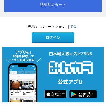
見積りスタート
表示：
スマートフォン
|
PC
ログイン