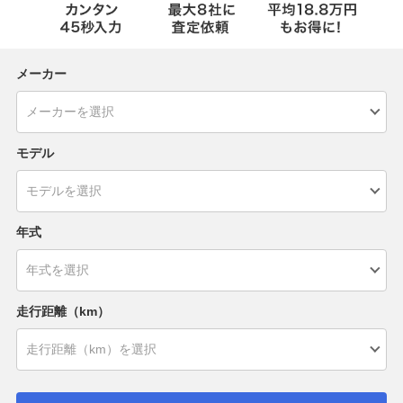
メーカー
モデル
年式
走行距離（km）