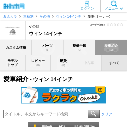
ログイン
メニュー
みんカラ
車種別
その他
ウィン 14インチ
愛車(オーナー)
ユーザー評価：
-
その他
ウィン 14インチ
パーツ
整備手帳
愛車紹介
カスタム情報
(1)
(0)
(1)
モデル
レビュー
燃費
中古車
すべて
トップ
(0)
(0)
愛車紹介
- ウィン 14インチ
クリア