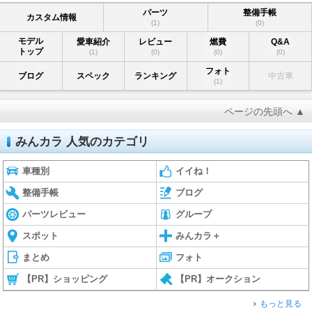
パーツ
整備手帳
カスタム情報
(1)
(0)
モデル
愛車紹介
レビュー
燃費
Q&A
トップ
(1)
(0)
(0)
(0)
フォト
ブログ
スペック
ランキング
中古車
(1)
ページの先頭へ ▲
みんカラ 人気のカテゴリ
車種別
イイね！
整備手帳
ブログ
パーツレビュー
グループ
スポット
みんカラ＋
まとめ
フォト
【PR】ショッピング
【PR】オークション
もっと見る