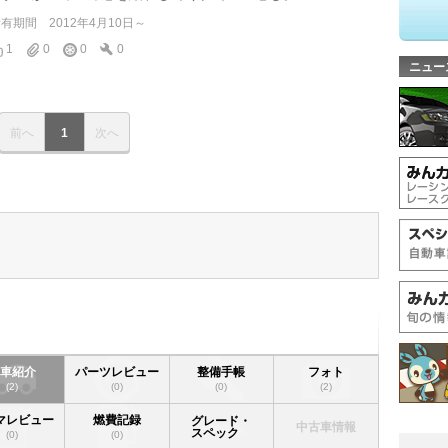
所有期間
2012年4月10日～
1
0
0
0
ニュー
前へ
1
次へ
愛車紹介
パーツレビュー
整備手帳
フォト
(2)
(0)
(0)
(2)
マレビュー
燃費記録
グレード・
中古車情報
スペック
(0)
(0)