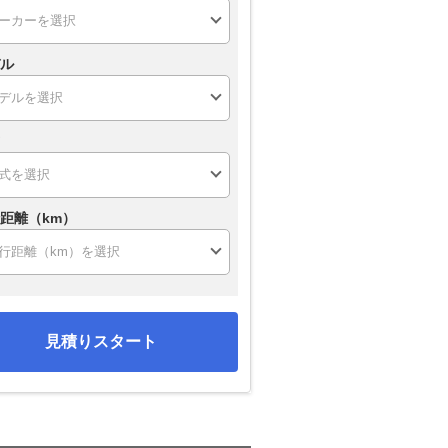
ル
距離（km）
見積りスタート