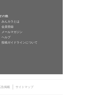
その他
みんカラとは
会員登録
メールマガジン
ヘルプ
投稿ガイドラインについて
広告掲載
サイトマップ