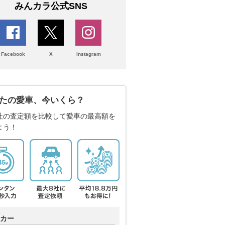
みんカラ公式SNS
Facebook
X
Instagram
たの愛車、今いくら？
社の査定額を比較して愛車の最高額を
よう！
カー