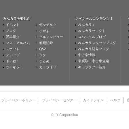
みんカラを楽しむ
スペシャルコンテンツ！
イベント
何シテル？
みんカラ＋
ブログ
さがす
みんカラセレクト
愛車紹介
クルマレビュー
スペシャルブログ
フォトアルバム
燃費記録
みんカラスタッフブログ
スポット
Q&A
みんカラ開発ブログ
グループ
タグ
中古車情報
イイね！
まとめ
車買取・中古車査定
サーキット
カーライフ
キャラクター紹介
プライバシーポリシー
プライバシーセンター
ガイドライン
ヘルプ
© LY Corporation