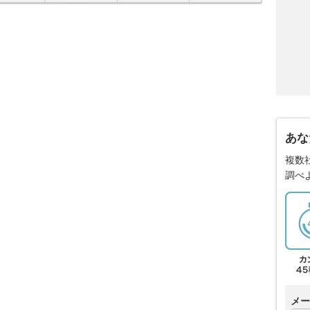
あな
複数
調べ
メー