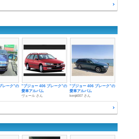
 ブレーク"の
"プジョー 406 ブレーク"の
"プジョー 406 ブレーク"の
愛車アルバム
愛車アルバム
ヴェール さん
kenjit007 さん