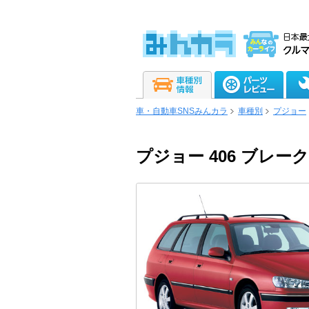
車・自動車SNSみんカラ
車種別
プジョー
プジョー 406 ブレーク