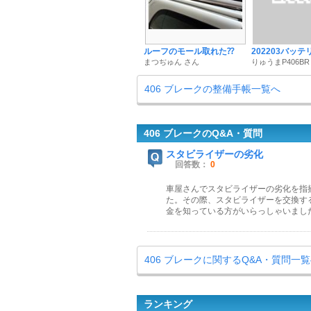
ルーフのモール取れた⁇
202203バッ
まつぢゅん さん
りゅうまP406BR
406 ブレークの整備手帳一覧へ
406 ブレークのQ&A・質問
スタビライザーの劣化
回答数：
0
車屋さんでスタビライザーの劣化を指
た。その際、スタビライザーを交換す
金を知っている方がいらっしゃいまし
406 ブレークに関するQ&A・質問一
ランキング