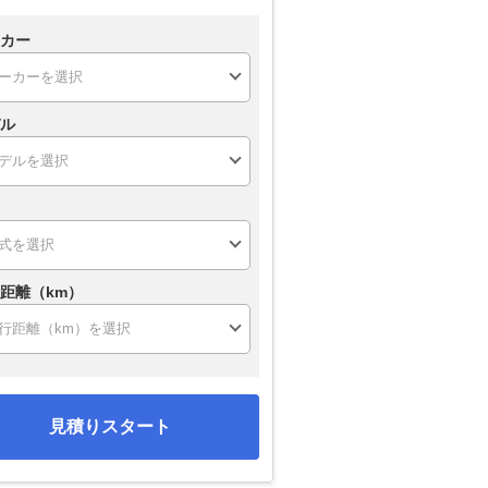
カー
ル
距離（km）
見積りスタート