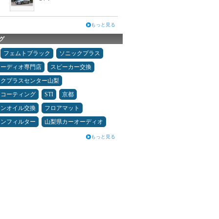
もっと見る
グ
フェムトブラック
ソニックプラス
オーディオ専門店
スピーカー交換
ックプラスセンター山梨
スコーティング
STI
京都
ジンオイル交換
フロアマット
コンフィルター
山梨県カーオーディオ
もっと見る