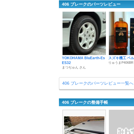
406 ブレークのパーツレビュー
YOKOHAMA BluEarth-Es
スズキ機工 ベ
ES32
りゅうまP406BR
まつぢゅん さん
406 ブレークのパーツレビュー一覧へ
406 ブレークの整備手帳