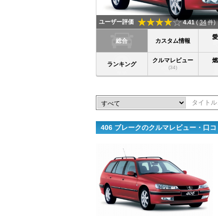
ユーザー評価
4.41
(
34
件)
総合
カスタム情報
クルマレビュー
ランキング
(34)
406 ブレークのクルマレビュー・口コ