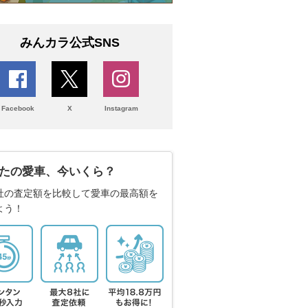
みんカラ公式SNS
Facebook
X
Instagram
たの愛車、今いくら？
社の査定額を比較して愛車の最高額を
よう！