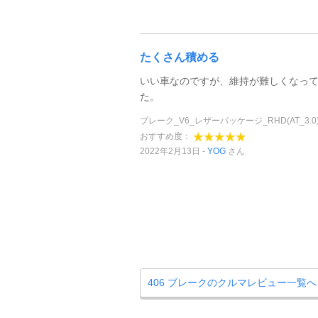
たくさん積める
いい車なのですが、維持が難しくなっ
た。
ブレーク_V6_レザーパッケージ_RHD(AT_3.0
おすすめ度：
2022年2月13日
YOG
さん
406 ブレークのクルマレビュー一覧へ