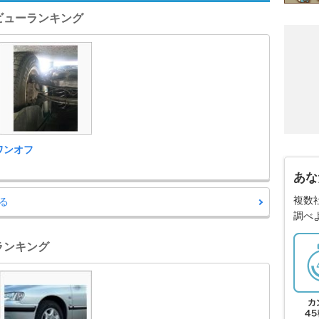
レビューランキング
ワンオフ
あな
複数
る
調べ
帳ランキング