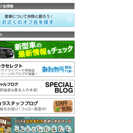
フ会情報
ス