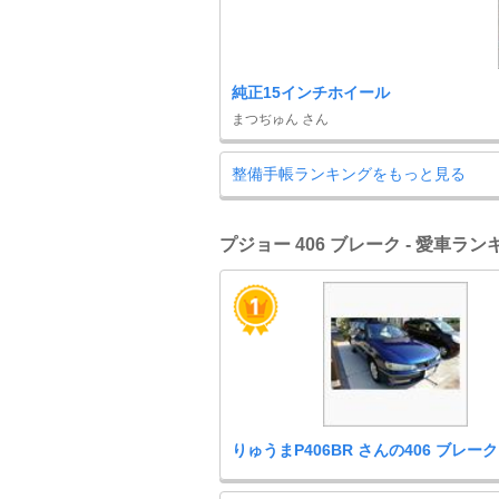
純正15インチホイール
まつぢゅん さん
整備手帳ランキングをもっと見る
プジョー 406 ブレーク - 愛車ラン
りゅうまP406BR さんの406 ブレーク