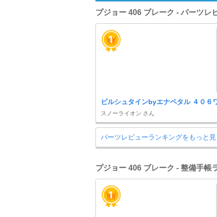
プジョー 406 ブレーク - パーツ
ビルシュタインbyエナペタル ４０６
スノーライオン さん
パーツレビューランキングをもっと見
プジョー 406 ブレーク - 整備手