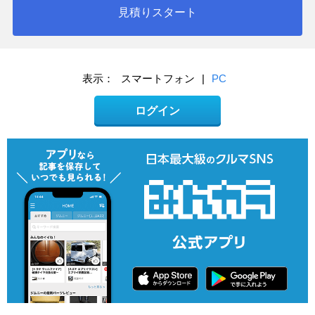
見積りスタート
表示：
スマートフォン
|
PC
ログイン