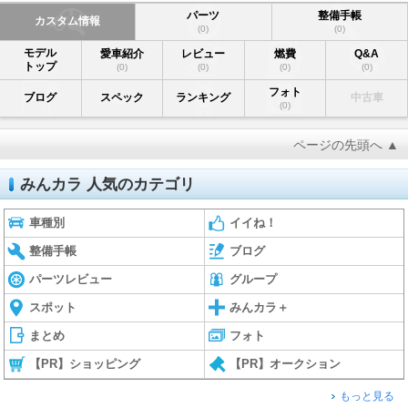
パーツ
整備手帳
カスタム情報
(0)
(0)
モデル
愛車紹介
レビュー
燃費
Q&A
トップ
(0)
(0)
(0)
(0)
フォト
ブログ
スペック
ランキング
中古車
(0)
ページの先頭へ ▲
みんカラ 人気のカテゴリ
車種別
イイね！
整備手帳
ブログ
パーツレビュー
グループ
スポット
みんカラ＋
まとめ
フォト
【PR】ショッピング
【PR】オークション
もっと見る