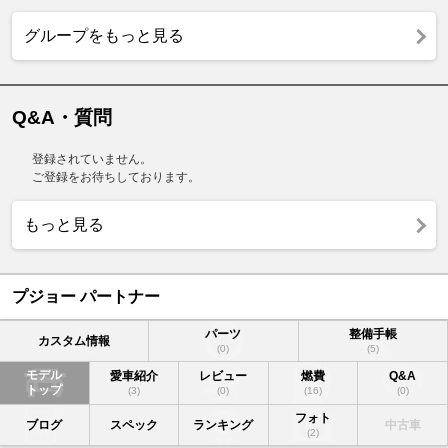
グループをもっと見る
Q&A・質問
登録されていません。
ご登録をお待ちしております。
もっと見る
プジョー パートナー
パーツ
整備手帳
カスタム情報
(0)
(5)
モデル
愛車紹介
レビュー
燃費
Q&A
トップ
(3)
(0)
(16)
(0)
フォト
ブログ
スペック
ランキング
中古車
(2)