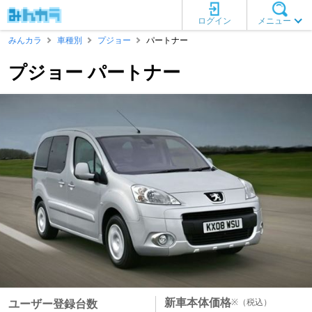
ログイン
メニュー
みんカラ
車種別
プジョー
パートナー
プジョー パートナー
新車本体価格
※
（税込）
ユーザー登録台数