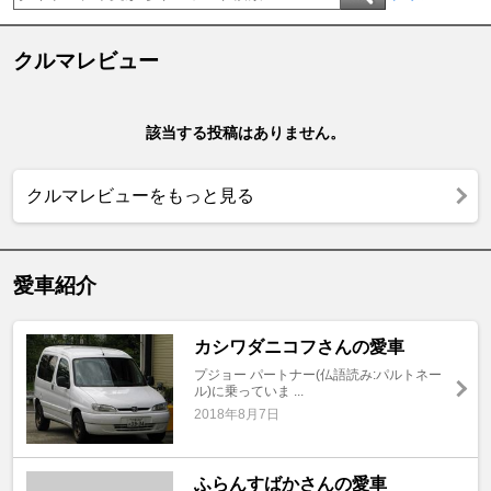
クルマレビュー
該当する投稿はありません。
クルマレビューをもっと見る
愛車紹介
カシワダニコフさんの愛車
プジョー パートナー(仏語読み:パルトネー
ル)に乗っていま ...
2018年8月7日
ふらんすばかさんの愛車