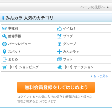
ページの先頭へ ▲
みんカラ 人気のカテゴリ
車種別
イイね！
整備手帳
ブログ
パーツレビュー
グループ
スポット
みんカラ＋
まとめ
フォト
【PR】ショッピング
【PR】オークション
もっと見る
ログインするとお気に入りの保存や燃費記録など様々な
管理が出来るようになります