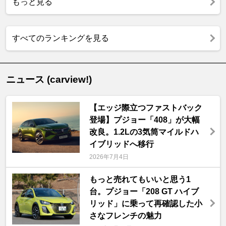
もっと見る
すべてのランキングを見る
ニュース (carview!)
【エッジ際立つファストバック
登場】プジョー「408」が大幅
改良。1.2Lの3気筒マイルドハ
イブリッドへ移行
2026年7月4日
もっと売れてもいいと思う1
台。プジョー「208 GT ハイブ
リッド」に乗って再確認した小
さなフレンチの魅力