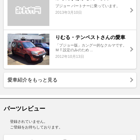
プジョー パートナーに乗っています。
2013年3月10日
りむる・テンペストさんの愛車
「プジョー版」カングー的なクルマです。
ＭＴ設定のみのため ...
2012年10月13日
愛車紹介をもっと見る
パーツレビュー
登録されていません。
ご登録をお待ちしております。