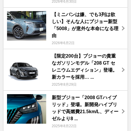
2026年6月30日
【ミニバンは嫌、でも3列は欲
しい】そんな人にプジョー新型
「5008」が意外な本命になる理
由
2026年6月2日
【限定200台】プジョーの貴重
なガソリンモデル「208 GT セ
レニウムエディション」登場。
新カラーを採用… ...
2025年8月29日
新型プジョー「2008 GTハイブ
リッド」登場。新開発ハイブリ
ッドで高燃費21.5km/L、ディー
ゼルより8 ...
2025年8月22日