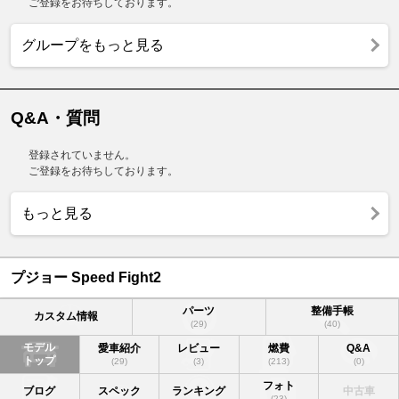
ご登録をお待ちしております。
グループをもっと見る
Q&A・質問
登録されていません。
ご登録をお待ちしております。
もっと見る
プジョー Speed Fight2
パーツ
整備手帳
カスタム情報
(29)
(40)
モデル
愛車紹介
レビュー
燃費
Q&A
トップ
(29)
(3)
(213)
(0)
フォト
ブログ
スペック
ランキング
中古車
(23)