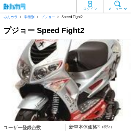
ログイン
メニュー
みんカラ
車種別
プジョー
Speed Fight2
プジョー Speed Fight2
新車本体価格
※
（税込）
ユーザー登録台数