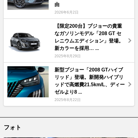
由
2026年6月2日
【限定200台】プジョーの貴重
なガソリンモデル「208 GT セ
レニウムエディション」登場。
新カラーを採用… ...
2025年8月29日
新型プジョー「2008 GTハイブ
リッド」登場。新開発ハイブリ
ッドで高燃費21.5km/L、ディー
ゼルより8 ...
2025年8月22日
フォト