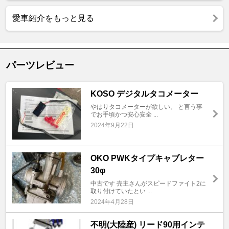
愛車紹介をもっと見る
パーツレビュー
KOSO デジタルタコメーター
やはりタコメーターが欲しい。 と言う事
でお手頃かつ安心安全 ...
2024年9月22日
OKO PWKタイプキャブレター
30φ
中古です 売主さんがスピードファイト2に
取り付けていたとい ...
2024年4月28日
不明(大陸産) リード90用インテ