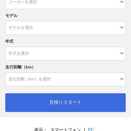
モデル
年式
走行距離（km）
見積りスタート
表示：
スマートフォン
|
PC