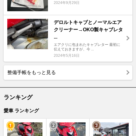
2024年9月29日
デロルトキャブとノーマルエア
クリーナー→OKO製キャブレタ
...
エアクリに包まれたキャブレター 最初に
伝えておきますが、今 ...
2024年5月16日
整備手帳をもっと見る
ランキング
愛車 ランキング