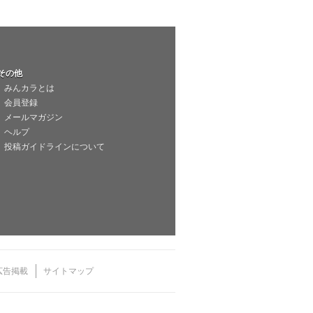
その他
みんカラとは
会員登録
メールマガジン
ヘルプ
投稿ガイドラインについて
広告掲載
サイトマップ