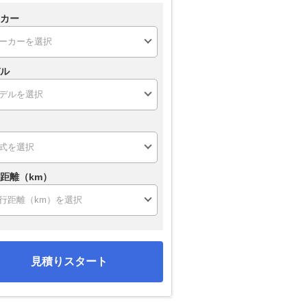
カー
ル
距離（km）
見積りスタート