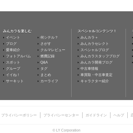
みんカラを楽しむ
スペシャルコンテンツ！
イベント
何シテル？
みんカラ＋
ブログ
さがす
みんカラセレクト
愛車紹介
クルマレビュー
スペシャルブログ
フォトアルバム
燃費記録
みんカラスタッフブログ
スポット
Q&A
みんカラ開発ブログ
グループ
タグ
中古車情報
イイね！
まとめ
車買取・中古車査定
サーキット
カーライフ
キャラクター紹介
プライバシーポリシー
プライバシーセンター
ガイドライン
ヘルプ
© LY Corporation