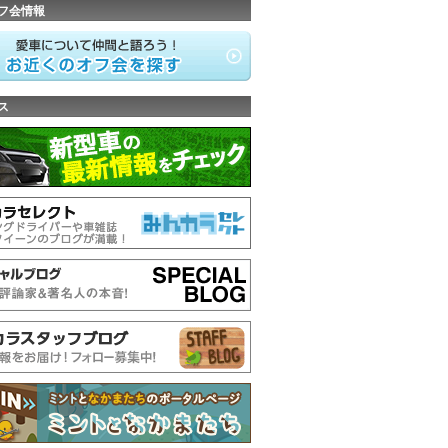
フ会情報
ス