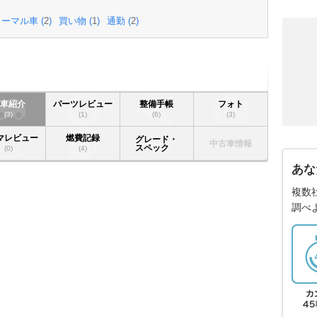
ーマル車 (
2
)
買い物 (
1
)
通勤 (
2
)
愛車紹介
パーツレビュー
整備手帳
フォト
(3)
(1)
(6)
(3)
マレビュー
燃費記録
グレード・
中古車情報
スペック
(0)
(4)
あな
複数
調べ