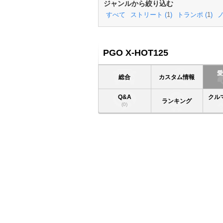
ジャンルから絞り込む
すべて
ストリート (
1
)
トランポ (
1
)
ノ
PGO X-HOT125
総合
カスタム情報
Q&A
クル
ランキング
(0)