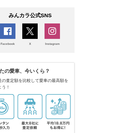
みんカラ公式SNS
Facebook
X
Instagram
たの愛車、今いくら？
社の査定額を比較して愛車の最高額を
よう！