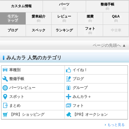
パーツ
整備手帳
カスタム情報
(0)
(0)
モデル
愛車紹介
レビュー
燃費
Q&A
トップ
(0)
(0)
(0)
(0)
フォト
ブログ
スペック
ランキング
中古車
(0)
ページの先頭へ ▲
みんカラ 人気のカテゴリ
車種別
イイね！
整備手帳
ブログ
パーツレビュー
グループ
スポット
みんカラ＋
まとめ
フォト
【PR】ショッピング
【PR】オークション
もっと見る