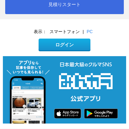
見積りスタート
表示：
スマートフォン
|
PC
ログイン